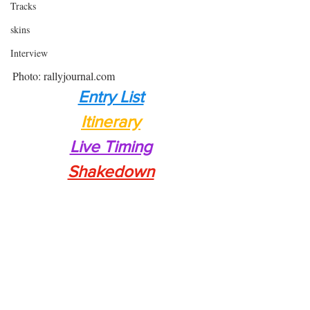
Tracks
skins
Interview
Photo: rallyjournal.com
Entry List
Itinerary
Live Timing
Shakedown