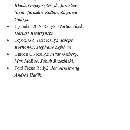
Blach
, 
Grzegorz Grzyb
, 
Jarosław 
Szeja
, 
Jarosław Kołtun
, 
Zbigniew 
Gabryś
...
Hyundai i20 N Rally2: 
Martin Vlček
, 
Dariusz Biedrzyński
.
Toyota GR Yaris Rally2: 
Roope 
Korhonen
, 
Stéphane Lefebvre
.
Citroën C3 Rally2: 
Mads Østberg
, 
Max McRae
, 
Jakub Brzeziński
.
Ford Fiesta Rally2: 
Jon Armstrong
, 
András Hadik
.