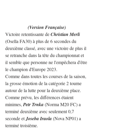
(Version Française)
Victoire retentissante de 
Christian Merli 
(Osella FA30) à plus de 6 secondes du 
deuxième classé, avec une victoire de plus il 
se retranche dans la tête du championnat et 
il semble que personne ne l'empêchera d'être 
le champion d'Europe 2023.
Comme dans toutes les courses de la saison, 
la grosse émotion de la catégorie 2 tourne 
autour de la lutte pour la deuxième place. 
Comme prévu, les différences étaient 
minimes, 
Petr Trnka
 (Norma M20 FC) a 
terminé deuxième avec seulement 0,7 
seconde et 
Joseba Iraola
 (Nova NP01) a 
terminé troisième.