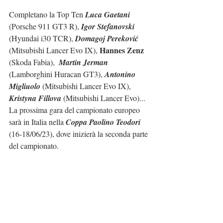
Completano la Top Ten 
Luca Gaetani
(Porsche 911 GT3 R), 
Igor Stefanovski
(Hyundai i30 TCR), 
Domagoj Pereković
Hannes Zenz 
(Mitsubishi Lancer Evo IX), 
(Skoda Fabia),  
Martin Jerman
(Lamborghini Huracan GT3), 
Antonino 
Migliuolo
 (Mitsubishi Lancer Evo IX), 
Kristyna Fillova
 (Mitsubishi Lancer Evo)...
La prossima gara del campionato europeo 
sarà in Italia nella 
Coppa Paolino Teodori
(16-18/06/23), dove inizierà la seconda parte 
del campionato.