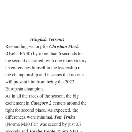
(English Version)
Resounding victory for 
Christian Merli
(Osella FA30) by more than 6 seconds to 
the second classified, with one more victory 
he entrenches himself in the leadership of 
the championship and it seems that no one 
will prevent him from being the 2023 
European champion.
As in all the races of the season, the big 
excitement in 
Category 2
 centers around the 
fight for second place. As expected, the 
differences were minimal, 
Petr Trnka
(Norma M20 FC) was second by just 0.7 
seconds and 
Joseba Iraola
 (Nova NP01) 