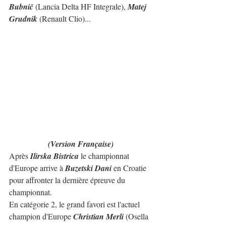
Bubnič 
(Lancia Delta HF Integrale), 
Matej 
Grudnik
 (Renault Clio)...
(Version Française)
Après 
Ilirska Bistrica
 le championnat 
d'Europe arrive à 
Buzetski Dani
 en Croatie 
pour affronter la dernière épreuve du 
championnat.
En catégorie 2, le grand favori est l'actuel 
champion d'Europe 
Christian Merli
 (Osella 