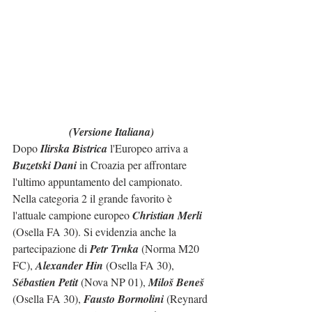
(Versione Italiana)
Dopo 
Ilirska Bistrica
 l'Europeo arriva a 
Buzetski Dani
 in Croazia per affrontare 
l'ultimo appuntamento del campionato.
Nella categoria 2 il grande favorito è 
l'attuale campione europeo 
Christian Merli
(Osella FA 30). Si evidenzia anche la 
partecipazione di 
Petr Trnka
 (Norma M20 
FC), 
Alexander Hin
 (Osella FA 30), 
Sébastien Petit
 (Nova NP 01), 
Miloš Beneš
(Osella FA 30), 
Fausto Bormolini
 (Reynard 