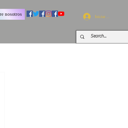
re nosotros
Iniciar sesión