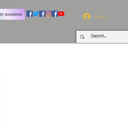
re nosotros
Iniciar sesión