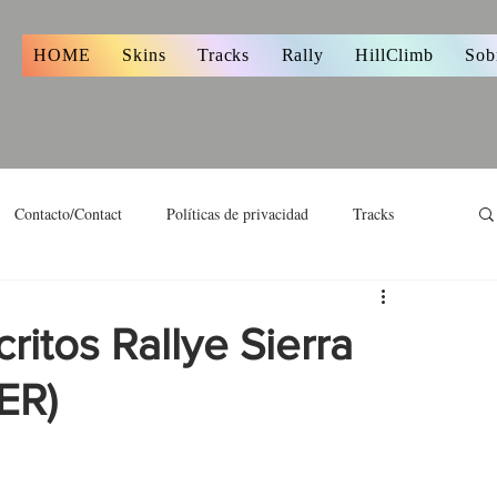
s
HOME
Skins
Tracks
Rally
HillClimb
Sob
Contacto/Contact
Políticas de privacidad
Tracks
critos Rallye Sierra
ER)