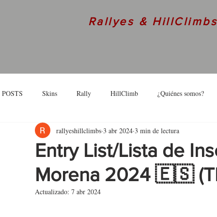
Rallyes & HillClimb
 POSTS
Skins
Rally
HillClimb
¿Quiénes somos?
rallyeshillclimbs
3 abr 2024
3 min de lectura
skins
Interview
Entry List/Lista de Ins
Morena 2024 🇪🇸 (T
Actualizado:
7 abr 2024