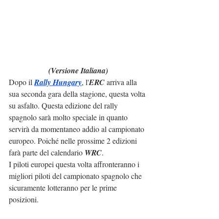
(Versione Italiana)
Dopo il 
Rally Hungary
, l'
ERC
 arriva alla 
sua seconda gara della stagione, questa volta 
su asfalto. Questa edizione del rally 
spagnolo sarà molto speciale in quanto 
servirà da momentaneo addio al campionato 
europeo. Poiché nelle prossime 2 edizioni 
farà parte del calendario 
WRC
.
I piloti europei questa volta affronteranno i 
migliori piloti del campionato spagnolo che 
sicuramente lotteranno per le prime 
posizioni.