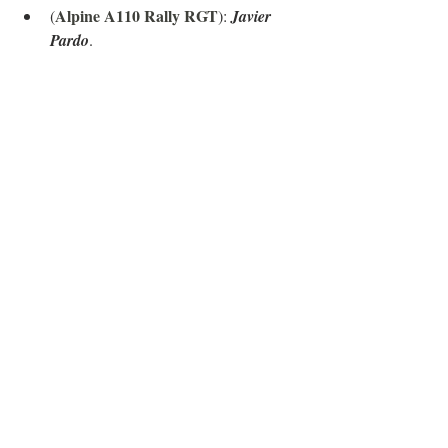
Alpine A110 Rally RGT
(
): 
Javier 
Pardo
.