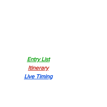
Entry List
Itinerary
Live Timing