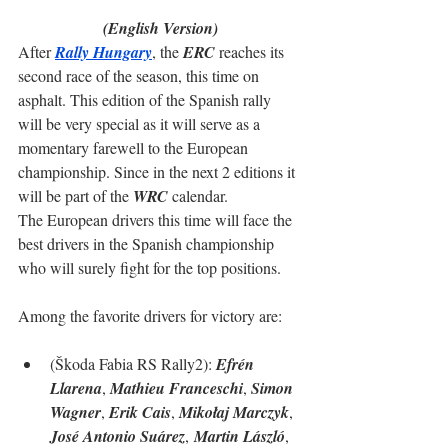
(English Version)
After 
Rally Hungary
, the 
ERC
 reaches its 
second race of the season, this time on 
asphalt. This edition of the Spanish rally 
will be very special as it will serve as a 
momentary farewell to the European 
championship. Since in the next 2 editions it 
will be part of the 
WRC
 calendar.
The European drivers this time will face the 
best drivers in the Spanish championship 
who will surely fight for the top positions.
Among the favorite drivers for victory are:
(
Škoda Fabia RS Rally2
): 
Efrén 
Llarena
, 
Mathieu Franceschi
, 
Simon 
Wagner
, 
Erik Cais
, 
Mikołaj Marczyk
, 
José Antonio Suárez
,
Martin László
, 