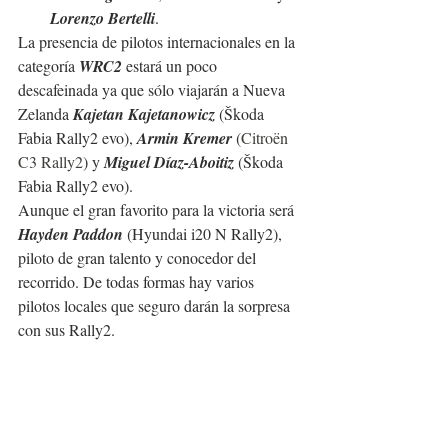
Lorenzo Bertelli
.
La presencia de pilotos internacionales en la 
categoría 
WRC2
 estará un poco 
descafeinada ya que sólo viajarán a Nueva 
Zelanda 
Kajetan Kajetanowicz
 (Škoda 
Fabia Rally2 evo), 
Armin Kremer
 (
Citroën 
C3 Rally2
) y 
Miguel Díaz-Aboitiz
 (Škoda 
Fabia Rally2 evo).
Aunque el gran favorito para la victoria será 
Hayden Paddon
 (Hyundai i20 N Rally2), 
piloto de gran talento y conocedor del 
recorrido. De todas formas hay varios 
pilotos locales que seguro darán la sorpresa 
con sus Rally2.