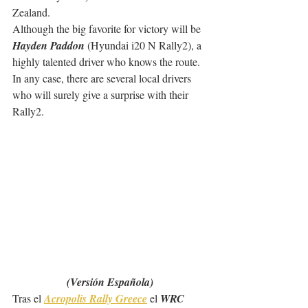
Zealand.
Although the big favorite for victory will be 
Hayden Paddon
 (Hyundai i20 N Rally2), a 
highly talented driver who knows the route. 
In any case, there are several local drivers 
who will surely give a surprise with their 
Rally2.
(Versión Española)
Tras el
Acropolis Rally Greece
 el 
WRC