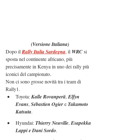
(Versione Italiana)
Dopo il 
Rally Italia Sardegna
, il 
WRC
 si 
sposta nel continente africano, più 
precisamente in Kenya in uno dei rally più 
iconici del campionato.
Non ci sono grosse novità tra i team di 
Rally1.
Toyota: 
Kalle Rovanperä
, 
Elfyn 
Evans
, 
Sébastien Ogier 
e 
Takamoto 
Katsuta
.
Hyundai: 
Thierry Neuville
, 
Esapekka 
Lappi e Dani Sordo
.