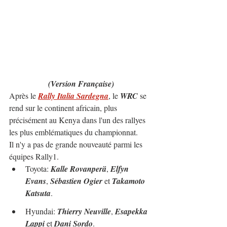
(Version Française)
Après le 
Rally Italia Sardegna
, le 
WRC
 se 
rend sur le continent africain, plus 
précisément au Kenya dans l'un des rallyes 
les plus emblématiques du championnat.
Il n'y a pas de grande nouveauté parmi les 
équipes Rally1.
Toyota: 
Kalle Rovanperä
, 
Elfyn 
Evans
, 
Sébastien Ogier 
et 
Takamoto 
Katsuta
.
Hyundai: 
Thierry Neuville
, 
Esapekka 
Lappi 
et
 Dani Sordo
.