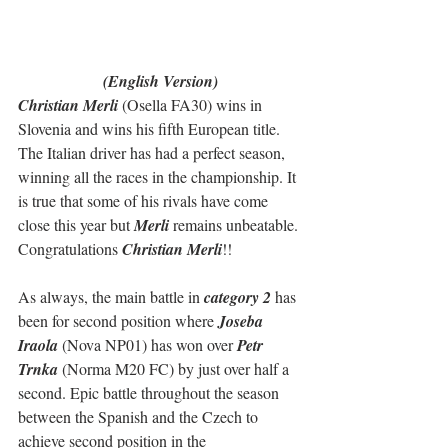
(English Version)
Christian Merli
 (Osella FA30) wins in 
Slovenia and wins his fifth European title. 
The Italian driver has had a perfect season, 
winning all the races in the championship. It 
is true that some of his rivals have come 
close this year but 
Merli
 remains unbeatable.
Congratulations 
Christian Merli
!!
As always, the main battle in 
category 2
 has 
been for second position where 
Joseba 
Iraola
 (Nova NP01) has won over 
Petr 
Trnka
 (Norma M20 FC) by just over half a 
second. Epic battle throughout the season 
between the Spanish and the Czech to 
achieve second position in the 