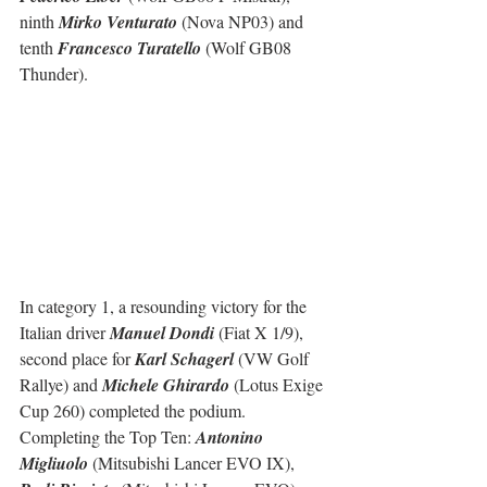
ninth 
Mirko Venturato
 (Nova NP03) and 
tenth 
Francesco Turatello
 (Wolf GB08 
Thunder).
In category 1, a resounding victory for the 
Italian driver 
Manuel Dondi
 (Fiat X 1/9), 
second place for 
Karl Schagerl
 (VW Golf 
Rallye) and 
Michele Ghirardo
 (Lotus Exige 
Cup 260) completed the podium. 
Completing the Top Ten: 
Antonino 
Migliuolo
 (Mitsubishi Lancer EVO IX), 