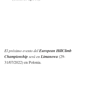
El próximo evento del 
European HillClimb 
Championship
 será en 
Limanowa
(29-
31/07/2022) en Polonia.