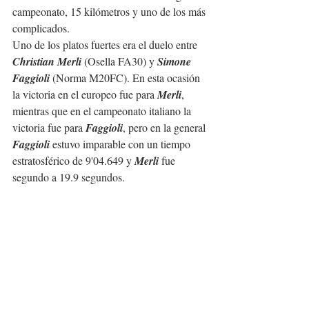
campeonato, 15 kilómetros y uno de los más 
complicados.
Uno de los platos fuertes era el duelo entre 
Christian Merli
 (Osella FA30) y 
Simone 
Faggioli
 (Norma M20FC). En esta ocasión 
la victoria en el europeo fue para 
Merli
, 
mientras que en el campeonato italiano la 
victoria fue para 
Faggioli
, pero en la general 
Faggioli
 estuvo imparable con un tiempo 
estratosférico de 9'04.649 y 
Merli
 fue 
segundo a 19.9 segundos.