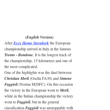
(English Version)
After 
Ecce Homo Sternberk
 the European 
championship arrived in Italy at the famous 
Trento - Bondone
. It is the longest track of 
the championship, 15 kilometers and one of 
the most complicated.
One of the highlights was the duel between 
Christian Merli
 (Osella FA30) and 
Simone 
Faggioli
 (Norma M20FC). On this occasion 
the victory in the European went to 
Merli
, 
while in the Italian championship the victory 
went to 
Faggioli
, but in the general 
classification 
Faggioli
 was unstoppable with 