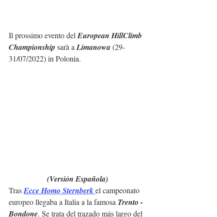
Il prossimo evento del 
European HillClimb 
Championship
 sarà a 
Limanowa
 (29-
31/07/2022) in Polonia.
(Versión Española)
Tras 
Ecce Homo Sternberk
el campeonato 
europeo llegaba a Italia a la famosa 
Trento - 
Bondone
. Se trata del trazado más largo del 