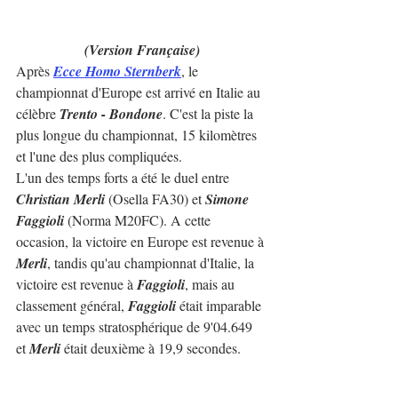
(Version Française)
Après 
Ecce Homo Sternberk
, le 
championnat d'Europe est arrivé en Italie au 
célèbre 
Trento - Bondone
. C'est la piste la 
plus longue du championnat, 15 kilomètres 
et l'une des plus compliquées.
L'un des temps forts a été le duel entre 
Christian Merli
 (Osella FA30) et 
Simone 
Faggioli
 (Norma M20FC). A cette 
occasion, la victoire en Europe est revenue à 
Merli
, tandis qu'au championnat d'Italie, la 
victoire est revenue à 
Faggioli
, mais au 
classement général, 
Faggioli
 était imparable 
avec un temps stratosphérique de 9'04.649 
et 
Merli
 était deuxième à 19,9 secondes.