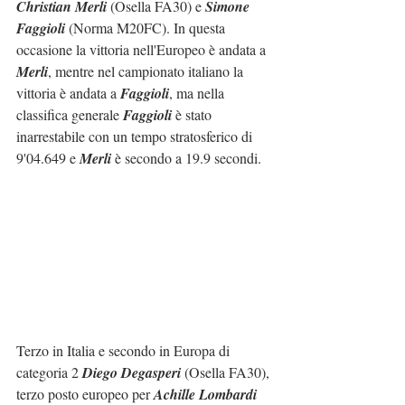
Christian Merli
 (Osella FA30) e 
Simone 
Faggioli
 (Norma M20FC). In questa 
occasione la vittoria nell'Europeo è andata a 
Merli
, mentre nel campionato italiano la 
vittoria è andata a 
Faggioli
, ma nella 
classifica generale 
Faggioli
 è stato 
inarrestabile con un tempo stratosferico di 
9'04.649 e 
Merli
 è secondo a 19.9 secondi.
Terzo in Italia e secondo in Europa di 
categoria 2 
Diego Degasperi
 (Osella FA30), 
terzo posto europeo per 
Achille Lombardi