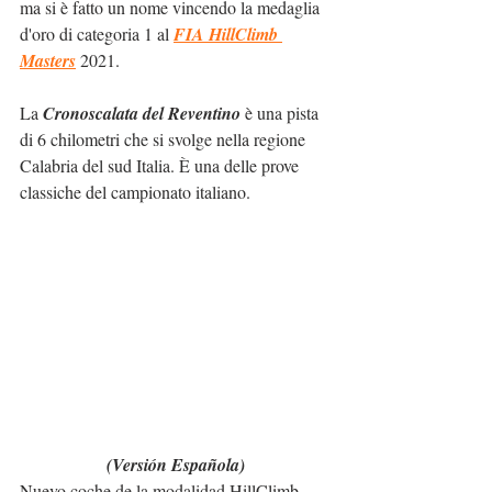
ma si è fatto un nome vincendo la medaglia 
d'oro di categoria 1 al 
FIA HillClimb 
Masters
 2021.
La 
Cronoscalata del Reventino
 è una pista 
di 6 chilometri che si svolge nella regione 
Calabria del sud Italia. È una delle prove 
classiche del campionato italiano.
(Versión Española)
Nuevo coche de la modalidad HillClimb 