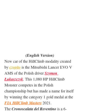
(English Version)
New car of the HillClimb modality created 
by 
czopito
 is the Mitsubishi Lancer EVO V 
AMS of the Polish driver 
Szymon 
Łukaszczyk
. This 1,080 HP HillClimb 
Monster competes in the Polish 
championship but has made a name for itself 
by winning the category 1 gold medal at the 
FIA HillClimb Masters
2021.
The 
Cronoscalata del Reventino
 is a 6-