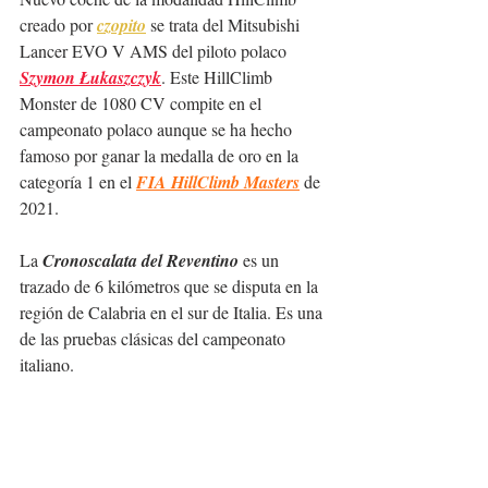
creado por 
czopito
 se trata del Mitsubishi 
Lancer EVO V AMS del piloto polaco 
Szymon Łukaszczyk
. Este HillClimb 
Monster de 1080 CV compite en el 
campeonato polaco aunque se ha hecho 
famoso por ganar la medalla de oro en la 
categoría 1 en 
el 
FIA HillClimb Masters
 de 
2021.
La 
Cronoscalata del Reventino
 es un 
trazado de 6 kilómetros que se disputa en la 
región de Calabria en el sur de Italia. Es una 
de las pruebas clásicas del campeonato 
italiano.