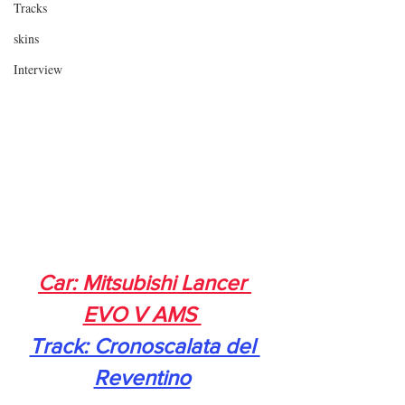
Tracks
skins
Interview
Car: Mitsubishi Lancer 
EVO V AMS 
Track: Cronoscalata del 
Reventino