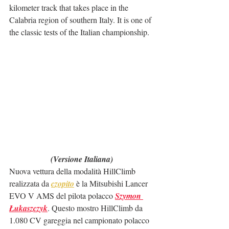
kilometer track that takes place in the 
Calabria region of southern Italy. It is one of 
the classic tests of the Italian championship.
(Versione Italiana)
Nuova vettura della modalità HillClimb 
realizzata da 
czopito
 è la Mitsubishi Lancer 
EVO V AMS del pilota polacco 
Szymon 
Łukaszczyk
. Questo mostro HillClimb da 
1.080 CV gareggia nel campionato polacco 