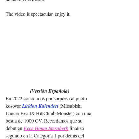
The video is spectacular, enjoy it.
(Versión Española)
En 2022 conocimos por sorpresa al piloto 
kosovar 
Liridon Kalenderi
 (Mitsubishi 
Lancer Evo IX HillClimb Monster) con una 
bestia de 1000 CV. Recordamos que su 
debut en 
Ecce Homo Sternberk
 finalizó 
segundo en la Categoría 1 por detrás del 