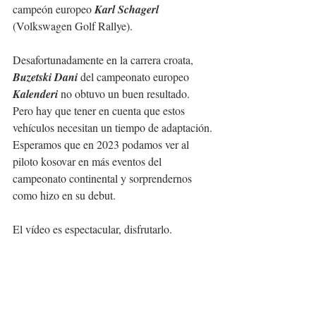
campeón europeo 
Karl Schagerl
(Volkswagen Golf Rallye).
Desafortunadamente en la carrera croata, 
Buzetski Dani
 del campeonato europeo 
Kalenderi
 no obtuvo un buen resultado. 
Pero hay que tener en cuenta que estos 
vehículos necesitan un tiempo de adaptación.
Esperamos que en 2023 podamos ver al 
piloto kosovar en más eventos del 
campeonato continental y sorprendernos 
como hizo en su debut.
El vídeo es espectacular, disfrutarlo.