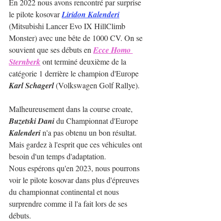
En 2022 nous avons rencontré par surprise 
le pilote kosovar 
Liridon Kalenderi
(Mitsubishi Lancer Evo IX HillClimb 
Monster) avec une bête de 1000 CV. On se 
souvient que ses débuts en 
Ecce Homo 
Sternberk
 ont ​​terminé deuxième de la 
catégorie 1 derrière le champion d'Europe 
Karl Schagerl
 (Volkswagen Golf Rallye).
Malheureusement dans la course croate, 
Buzetski Dani
 du Championnat d'Europe 
Kalenderi
 n'a pas obtenu un bon résultat. 
Mais gardez à l'esprit que ces véhicules ont 
besoin d'un temps d'adaptation.
Nous espérons qu'en 2023, nous pourrons 
voir le pilote kosovar dans plus d'épreuves 
du championnat continental et nous 
surprendre comme il l'a fait lors de ses 
débuts.