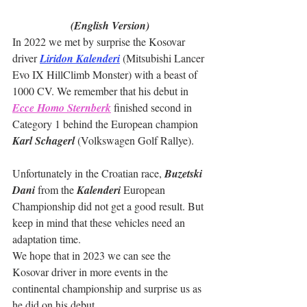
(English Version)
In 2022 we met by surprise the Kosovar 
driver 
Liridon Kalenderi
 (Mitsubishi Lancer 
Evo IX HillClimb Monster) with a beast of 
1000 CV. We remember that his debut in 
Ecce Homo Sternberk
 finished second in 
Category 1 behind the European champion 
Karl Schagerl
 (Volkswagen Golf Rallye).
Unfortunately in the Croatian race, 
Buzetski 
Dani
 from the 
Kalenderi
 European 
Championship did not get a good result. But 
keep in mind that these vehicles need an 
adaptation time.
We hope that in 2023 we can see the 
Kosovar driver in more events in the 
continental championship and surprise us as 
he did on his debut.