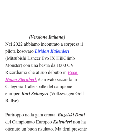
(Versione Italiana)
Nel 2022 abbiamo incontrato a sorpresa il 
pilota kosovaro 
Liridon Kalenderi
(Mitsubishi Lancer Evo IX HillClimb 
Monster) con una bestia da 1000 CV. 
Ricordiamo che al suo debutto in 
Ecce 
Homo Sternberk
 è arrivato secondo in 
Categoria 1 alle spalle del campione 
europeo 
Karl Schagerl
 (Volkswagen Golf 
Rallye).
Purtroppo nella gara croata, 
Buzetski Dani
del Campionato Europeo 
Kalenderi
 non ha 
ottenuto un buon risultato. Ma tieni presente 