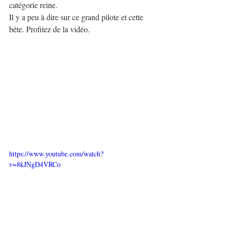
catégorie reine.
Il y a peu à dire sur ce grand pilote et cette 
bête. Profitez de la vidéo.
https://www.youtube.com/watch?
v=8kJNgD4VRCo