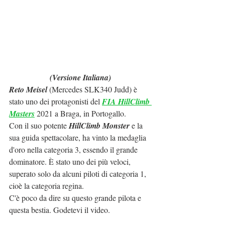
(Versione Italiana)
Reto Meisel
 (Mercedes SLK340 Judd) è 
stato uno dei protagonisti del 
FIA HillClimb 
Masters
 2021 a Braga, in Portogallo.
Con il suo potente 
HillClimb Monster
 e la 
sua guida spettacolare, ha vinto la medaglia 
d'oro nella categoria 3, essendo il grande 
dominatore. È stato uno dei più veloci, 
superato solo da alcuni piloti di categoria 1, 
cioè la categoria regina.
C'è poco da dire su questo grande pilota e 
questa bestia. Godetevi il video.