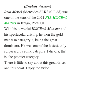
(English Version)
Reto Meisel
 (Mercedes SLK340 Judd) was 
one of the stars of the 2021 
FIA HillClimb 
Masters
 in Braga, Portugal.
With his powerful 
HillClimb Monster
 and 
his spectacular driving, he won the gold 
medal in category 3, being the great 
dominator. He was one of the fastest, only 
surpassed by some category 1 drivers, that 
is, the premier category.
There is little to say about this great driver 
and this beast. Enjoy the video.