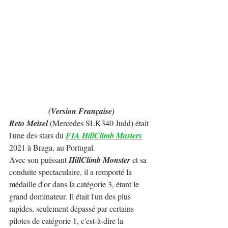
(Version Française)
Reto Meisel
 (Mercedes SLK340 Judd) était 
l'une des stars du 
FIA HillClimb Masters
2021 à Braga, au Portugal.
Avec son puissant 
HillClimb Monster
 et sa 
conduite spectaculaire, il a remporté la 
médaille d'or dans la catégorie 3, étant le 
grand dominateur. Il était l'un des plus 
rapides, seulement dépassé par certains 
pilotes de catégorie 1, c'est-à-dire la 