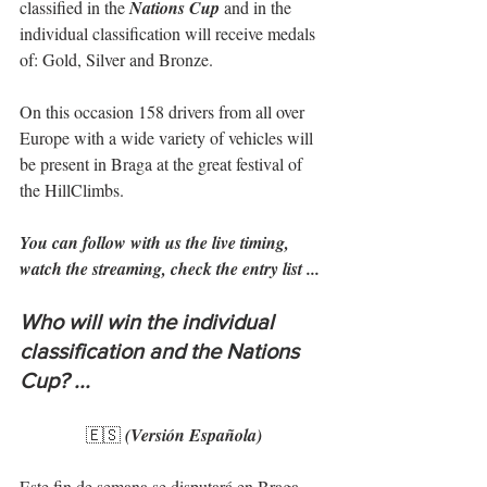
classified in the 
Nations Cup
 and in the 
individual classification will receive medals 
of: Gold, Silver and Bronze.
On this occasion 158 drivers from all over 
Europe with a wide variety of vehicles will 
be present in Braga at the great festival of 
the HillClimbs.
You can follow with us the live timing, 
watch the streaming, check the entry list ...
Who will win the individual 
classification and the Nations 
Cup? ...
🇪🇸 
(Versión Española)
Este fin de semana se disputará en Braga 