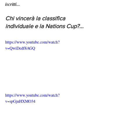
iscritti...
Chi vincerà la classifica 
individuale e la Nations Cup?...
https://www.youtube.com/watch?
v=QwiDedf8AGQ
https://www.youtube.com/watch?
v=spGjnHXMO34