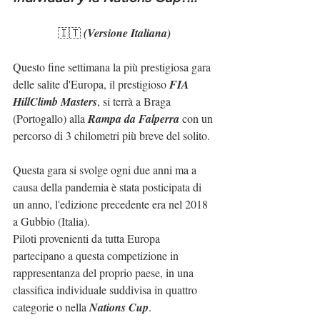
🇮🇹 
(Versione Italiana)
Questo fine settimana la più prestigiosa gara 
delle salite d'Europa, il prestigioso 
FIA 
HillClimb Masters
, si terrà a Braga 
(Portogallo) alla 
Rampa da Falperra
 con un 
percorso di 3 chilometri più breve del solito.
Questa gara si svolge ogni due anni ma a 
causa della pandemia è stata posticipata di 
un anno, l'edizione precedente era nel 2018 
a Gubbio (Italia).
Piloti provenienti da tutta Europa 
partecipano a questa competizione in 
rappresentanza del proprio paese, in una 
classifica individuale suddivisa in quattro 
categorie o nella 
Nations Cup
.