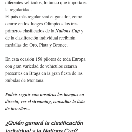
diferentes vehículos, lo único que importa es 
la regularidad.
El país más regular será el ganador, como 
ocurre en los Juegos Olímpicos los tres 
primeros clasificados de la 
Nations Cup
 y 
de la clasificación individual recibirán 
medallas de: Oro, Plata y Bronce.   
En esta ocasión 158 pilotos de toda Europa 
con gran variedad de vehículos estarán 
presentes en Braga en la gran fiesta de las 
Subidas de Montaña.
Podéis seguir con nosotros los tiempos en 
directo, ver el streaming, consultar la lista 
de inscritos...
¿Quién ganará la clasificación 
individual y la Nations Cup?...