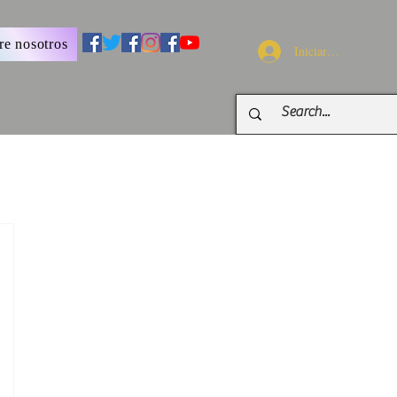
re nosotros
Iniciar sesión