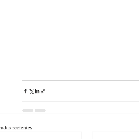
radas recientes