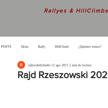
Rallyes & HillClimb
 POSTS
Skins
Rally
HillClimb
¿Quiénes somos?
rallyeshillclimbs
12 ago 2021
2 min de lectura
skins
Interview
Rajd Rzeszowski 2021