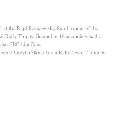
) at the Rajd Rzeszowski, fourth round of the 
ral Rally Trophy. Second to 16 seconds was the 
also ERC like Cais.
rzegorz Grzyb (Škoda Fabia Rally2 evo) 2 minutes 