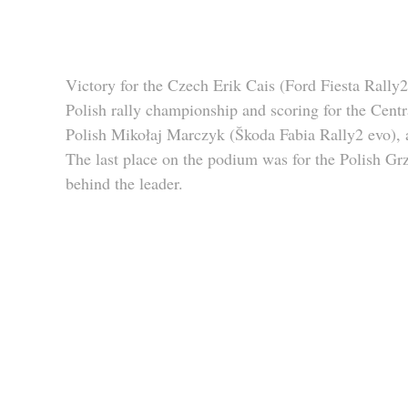
Victory for the Czech Erik Cais (Ford Fiesta Rally2
Polish rally championship and scoring for the Cent
Polish Mikołaj Marczyk (Škoda Fabia Rally2 evo), 
The last place on the podium was for the Polish G
behind the leader. 