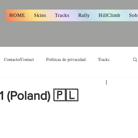
s
HOME
Skins
Tracks
Rally
HillClimb
Sob
Contacto/Contact
Políticas de privacidad
Tracks
 (Poland) 🇵🇱