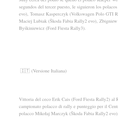
segundos del tercer puesto, le siguieron los polaco
evo), Tomasz Kasperczyk (Volkswagen Polo GTI R5
Maciej Lubiak (Škoda Fabia Rally2 evo), Zbignie
Byśkiniewicz (Ford Fiesta Rally3).
🇮🇹 (Versione Italiana)
Vittoria del ceco Erik Cais (Ford Fiesta Rally2) a
campionato polacco di rally e punteggio per il Cent
polacco Mikołaj Marczyk (Škoda Fabia Rally2 evo)