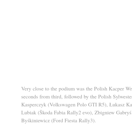
Very close to the podium was the Polish Kacper Wr
seconds from third, followed by the Polish Sylwest
Kasperczyk (Volkswagen Polo GTI R5), Łukasz Kab
Lubiak (Škoda Fabia Rally2 evo), Zbigniew Gabry
Byśkiniewicz (Ford Fiesta Rally3).