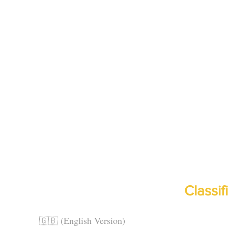
Classif
🇬🇧 (English Version)