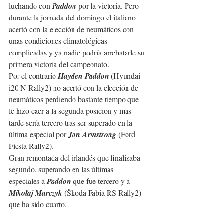
luchando con 
Paddon 
por la victoria. Pero 
durante la jornada del domingo el italiano 
acertó con la elección de neumáticos con 
unas condiciones climatológicas 
complicadas y ya nadie podría arrebatarle su 
primera victoria del campeonato.
Por el contrario 
Hayden Paddon 
(Hyundai 
i20 N Rally2) no acertó con la elección de 
neumáticos perdiendo bastante tiempo que 
le hizo caer a la segunda posición y más 
tarde sería tercero tras ser superado en la 
última especial por 
Jon Armstrong 
(Ford 
Fiesta Rally2).
Gran remontada del irlandés que finalizaba 
segundo, superando en las últimas 
especiales a 
Paddon
 que fue tercero y a 
Mikołaj Marczyk 
(Škoda Fabia RS Rally2) 
que ha sido cuarto.