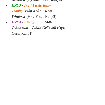
ERC3
 / 
Ford Fiesta Rally 
Trophy
:
 Filip Kohn
 - 
Ross 
Whittock
 (Ford Fiesta Rally3)
ERC4
 / 
ERC Junior
: 
Mille 
Johansson
 - 
Johan Grönvall
 (Opel 
Corsa Rally4).