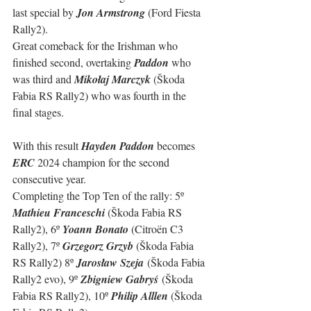
last special by 
Jon Armstrong
 (Ford Fiesta 
Rally2).
Great comeback for the Irishman who 
finished second, overtaking 
Paddon
 who 
was third and 
Mikołaj Marczyk
 (Škoda 
Fabia RS Rally2) who was fourth in the 
final stages.
With this result 
Hayden Paddon
 becomes 
ERC
 2024 champion for the second 
consecutive year.
Completing the Top Ten of the rally: 5º 
Mathieu Franceschi 
(Škoda Fabia RS 
Rally2), 6º 
Yoann Bonato 
(Citroën C3 
Rally2), 7º 
Grzegorz Grzyb 
(Škoda Fabia 
RS Rally2) 8º 
Jarosław Szeja
 (Škoda Fabia 
Rally2 evo), 9º 
Zbigniew Gabryś
 (Škoda 
Fabia RS Rally2), 10º 
Philip Alllen 
(Škoda 