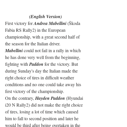
(English Version)
First victory for 
Andrea Mabellini
 (Škoda 
Fabia RS Rally2) in the European 
championship, with a great second half of 
the season for the Italian driver.
Mabellini
 could not fail in a rally in which 
he has done very well from the beginning, 
fighting with 
Paddon
 for the victory. But 
during Sunday's day the Italian made the 
right choice of tires in difficult weather 
conditions and no one could take away his 
first victory of the championship.
On the contrary, 
Hayden Paddon
 (Hyundai 
i20 N Rally2) did not make the right choice 
of tires, losing a lot of time which caused 
him to fall to second position and later he 
would be third after being overtaken in the 