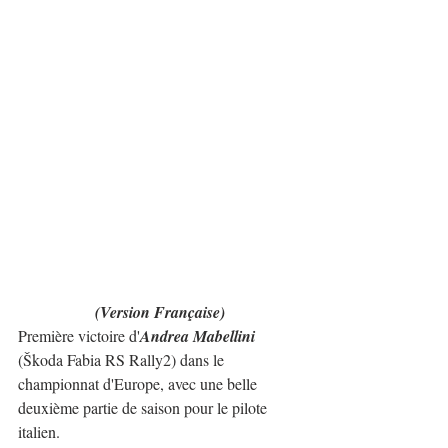
(Version Française)
Première victoire d'
Andrea Mabellini
(Škoda Fabia RS Rally2) dans le 
championnat d'Europe, avec une belle 
deuxième partie de saison pour le pilote 
italien.