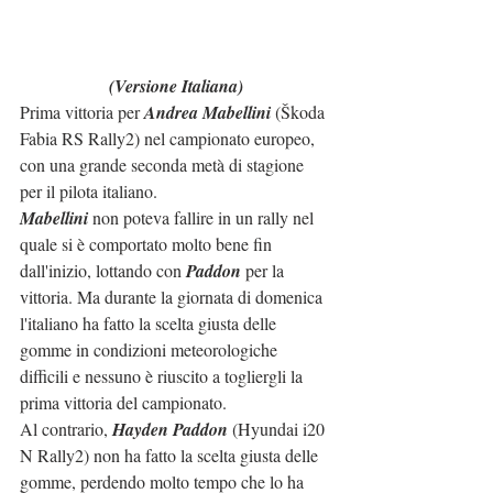
(Versione Italiana)
Prima vittoria per 
Andrea Mabellini
 (Škoda 
Fabia RS Rally2) nel campionato europeo, 
con una grande seconda metà di stagione 
per il pilota italiano.
Mabellini
 non poteva fallire in un rally nel 
quale si è comportato molto bene fin 
dall'inizio, lottando con 
Paddon
 per la 
vittoria. Ma durante la giornata di domenica 
l'italiano ha fatto la scelta giusta delle 
gomme in condizioni meteorologiche 
difficili e nessuno è riuscito a togliergli la 
prima vittoria del campionato.
Al contrario, 
Hayden Paddon
 (Hyundai i20 
N Rally2) non ha fatto la scelta giusta delle 
gomme, perdendo molto tempo che lo ha 