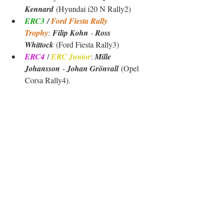
Kennard
 (Hyundai i20 N Rally2)
ERC3
 / 
Ford Fiesta Rally 
Trophy
:
 Filip Kohn
 - 
Ross 
Whittock
 (Ford Fiesta Rally3)
ERC4
 / 
ERC Junior
: 
Mille 
Johansson
 - 
Johan Grönvall
 (Opel 
Corsa Rally4).