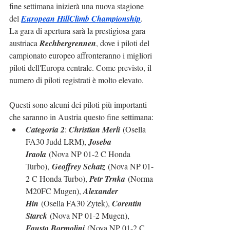
fine settimana inizierà una nuova stagione 
del 
European HillClimb Championship
. 
La gara di apertura sarà la prestigiosa gara 
austriaca 
Rechbergrennen
, dove i piloti del 
campionato europeo affronteranno i migliori 
piloti dell'Europa centrale. Come previsto, il 
numero di piloti registrati è molto elevato.
Questi sono alcuni dei piloti più importanti 
che saranno in Austria questo fine settimana:
Categoria 2
: 
Christian Merli
 (Osella 
FA30 Judd LRM), 
Joseba 
Iraola
(Nova NP 01-2 C Honda 
Turbo),
Geoffrey Schatz
 (Nova NP 01-
2 C Honda Turbo), 
Petr Trnka
 (Norma 
M20FC Mugen), 
Alexander 
Hin
 (Osella FA30 Zytek), 
Corentin 
Starck
 (Nova NP 01-2 Mugen), 
Fausto Bormolini
 (Nova NP 01-2 C 