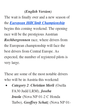
(English Version)
The wait is finally over and a new season of 
the 
European HillClimb Championship
begins this coming weekend. The opening 
race will be the prestigious Austrian 
Rechbergrennen
 race, where drivers from 
the European championship will face the 
best drivers from Central Europe. As 
expected, the number of registered pilots is 
very large.
These are some of the most notable drivers 
who will be in Austria this weekend:
Category 2
: 
Christian Merli
 (Osella 
FA30 Judd LRM), 
Joseba 
Iraola
(Nova NP 01-2 C Honda 
Turbo),
Geoffrey Schatz
 (Nova NP 01-