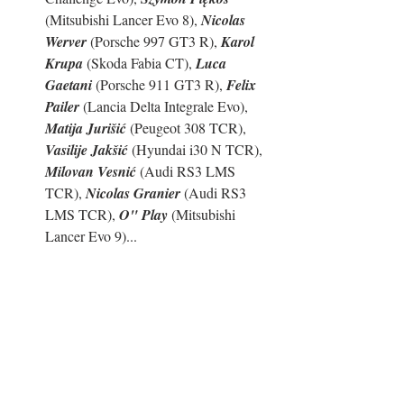
(Mitsubishi Lancer Evo 8), 
Nicolas 
Werver
 (Porsche 997 GT3 R), 
Karol 
Krupa
 (Skoda Fabia CT), 
Luca 
Gaetani
 (Porsche 911 GT3 R), 
Felix 
Pailer
 (Lancia Delta Integrale Evo), 
Matija Jurišić
 (Peugeot 308 TCR), 
Vasilije Jakšić
 (Hyundai i30 N TCR), 
Milovan Vesnić
 (Audi RS3 LMS 
TCR), 
Nicolas Granier
 (Audi RS3 
LMS TCR), 
O" Play
 (Mitsubishi 
Lancer Evo 9)...