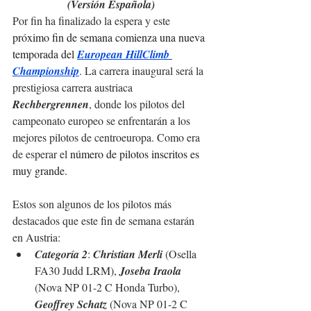
(Versión Española)
Por fin ha finalizado la espera y este 
próximo fin de semana comienza una nueva 
temporada del
European HillClimb 
Championship
. La carrera inaugural será la 
prestigiosa carrera austriaca 
Rechbergrennen
, donde los pilotos del 
campeonato europeo se enfrentarán a los 
mejores pilotos de centroeuropa. Como era 
de esperar el 
número de pilotos inscritos es 
muy grande.
Estos son algunos de los pilotos más 
destacados que este fin de semana estarán 
en Austria:
Categoría 2
: 
Christian Merli
 (Osella 
FA30 Judd LRM), 
Joseba Iraola
(Nova NP 01-2 C Honda Turbo),
Geoffrey Schatz
 (Nova NP 01-2 C 