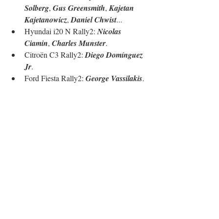
Solberg
, 
Gus Greensmith
, 
Kajetan 
Kajetanowicz
, 
Daniel Chwist
...
Hyundai i20 N Rally2: 
Nicolas 
Ciamin
, 
Charles Munster
.
Citroën C3 Rally2: 
Diego Domínguez 
Jr
.
Ford Fiesta Rally2: 
George Vassilakis
. 