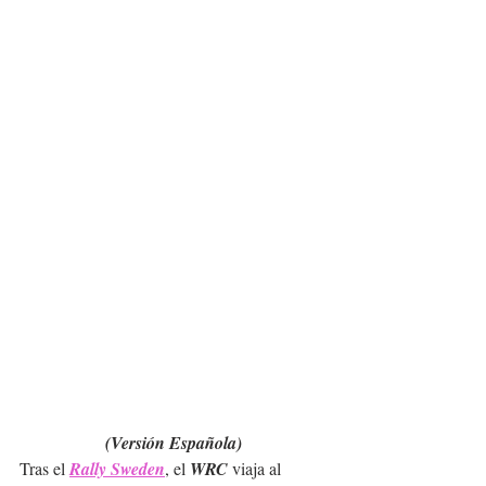
(Versión Española)
Tras el 
Rally Sweden
, el 
WRC
 viaja al 