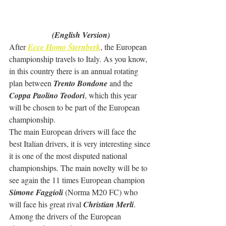
(English Version)
After 
Ecce Homo Šternberk
, the European 
championship travels to Italy. As you know, 
in this country there is an annual rotating 
plan between 
Trento Bondone
 and the 
Coppa Paolino Teodori
, which this year 
will be chosen to be part of the European 
championship.
The main European drivers will face the 
best Italian drivers, it is very interesting since 
it is one of the most disputed national 
championships. The main novelty will be to 
see again the 11 times European champion 
Simone Faggioli
 (Norma M20 FC) who 
will face his great rival 
Christian Merli
.
Among the drivers of the European 