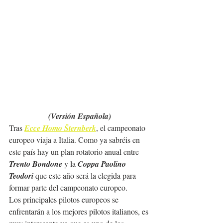
(Versión Española)
Tras 
Ecce Homo Šternberk
, el campeonato 
europeo viaja a Italia. Como ya sabréis en 
este país hay un plan rotatorio anual entre 
Trento Bondone
 y la 
Coppa Paolino 
Teodori
 que este año será la elegida para 
formar parte del campeonato europeo.
Los principales pilotos europeos se 
enfrentarán a los mejores pilotos italianos, es 