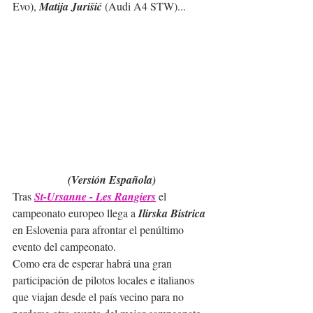
Evo), 
Matija Jurišić
 (Audi A4 STW)...   
(Versión Española)
Tras 
St-Ursanne - Les Rangiers
 el 
campeonato europeo llega a 
Ilirska Bistrica
en Eslovenia para afrontar el penúltimo 
evento del campeonato.
Como era de esperar habrá una gran 
participación de pilotos locales e italianos 
que viajan desde el país vecino para no 