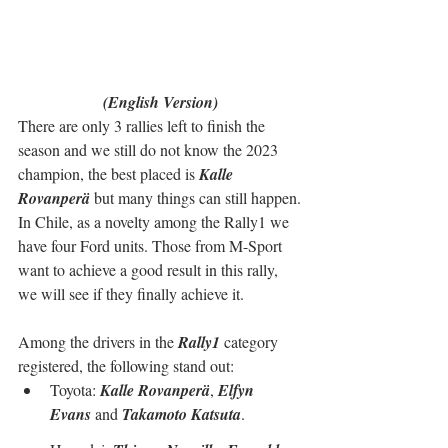
(English Version)
There are only 3 rallies left to finish the 
season and we still do not know the 2023 
champion, the best placed is 
Kalle 
Rovanperä
 but many things can still happen.
In Chile, as a novelty among the Rally1 we 
have four Ford units. Those from M-Sport 
want to achieve a good result in this rally, 
we will see if they finally achieve it.
Among the drivers in the 
Rally1
 category 
registered, the following stand out:
Toyota: 
Kalle Rovanperä
, 
Elfyn 
Evans 
and 
Takamoto Katsuta
.