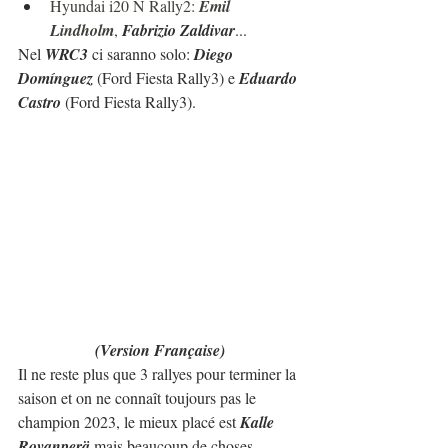
Hyundai i20 N Rally2: 
Emil 
Lindholm
, 
Fabrizio Zaldivar
...
Nel 
WRC3
 ci saranno solo: 
Diego 
Domínguez
 (Ford Fiesta Rally3) e 
Eduardo 
Castro
 (Ford Fiesta Rally3).
(Version Française)
Il ne reste plus que 3 rallyes pour terminer la 
saison et on ne connaît toujours pas le 
champion 2023, le mieux placé est 
Kalle 
Rovanperä
 mais beaucoup de choses 