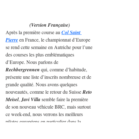
(Version Française)
Après la première course au 
Col Saint 
Pierre
 en France, le championnat d’Europe 
se rend cette semaine en Autriche pour l’une 
des courses les plus emblématiques 
d’Europe. Nous parlons de 
Rechbergrennen
 qui, comme d’habitude, 
présente une liste d’inscrits nombreuse et de 
grande qualité. Nous avons quelques 
nouveautés, comme le retour du Suisse 
Reto 
Meisel
, 
Javi Villa
 semble faire la première 
de son nouveau véhicule BRC, mais surtout 
ce week-end, nous verrons les meilleurs 
pilotes européens en particulier dans la 
catégorie 1.