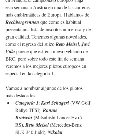
esta semana a Austria en una de las carreras 
más emblemáticas de Europa. Hablamos de 
Rechbergrennen
 que como es habitual 
presenta una lista de inscritos numerosa y de 
gran calidad. Tenemos algunas novedades, 
como el regreso del suizo 
Reto Meisel
, 
Javi 
Villa
 parece que estrena nuevo vehículo de 
BRC, pero sobre todo este fin de semana 
veremos a los mejores pilotos europeos en 
especial en la categoría 1.
Vamos a nombrar algunos de los pilotos 
más destacados:
Categoría 1
: 
Karl Schagerl
 (VW Golf 
Rallye TFSI), 
Ronnie 
Bratschi
 (Mitsubishi Lancer Evo 7 
RS), 
Reto Meisel 
(Mercedes-Benz 
SLK 340 Judd), 
Nikolai 