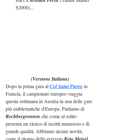
S2000)
...
(Versione Italiana)
Dopo la prima gara al 
Col Saint Pierre
 in 
Francia, il campionato europeo viaggia 
questa settimana in Austria in una delle gare 
più emblematiche d'Europa. Parliamo di 
Rechbergrennen
 che come al solito 
presenta un elenco di iscritti numeroso e di 
grande qualità. Abbiamo alcune novità, 
come il ritorno dello svizzero 
Reto Meisel
, 