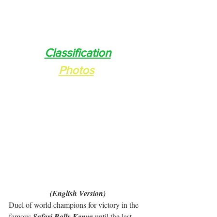
Classification
Photos
(English Version)
Duel of world champions for victory in the 
famous 
Safari Rally Kenya
 until the last 