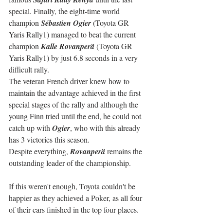
special. Finally, the eight-time world 
champion 
Sébastien Ogier
 (Toyota GR 
Yaris Rally1) managed to beat the current 
champion 
Kalle Rovanperä
 (Toyota GR 
Yaris Rally1) by just 6.8 seconds in a very 
difficult rally.
The veteran French driver knew how to 
maintain the advantage achieved in the first 
special stages of the rally and although the 
young Finn tried until the end, he could not 
catch up with 
Ogier
, who with this already 
has 3 victories this season.
Despite everything, 
Rovanperä
 remains the 
outstanding leader of the championship.
If this weren't enough, Toyota couldn't be 
happier as they achieved a Poker, as all four 
of their cars finished in the top four places. 