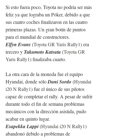
Si esto fuera poco, Toyota no podría ser más 
feliz ya que lograba un Póker, debido a que 
sus cuatro coches finalizaron en las cuatro 
primeras plazas. Un gran botín de puntos 
para el mundial de constructores.
Elfyn Evans 
(
Toyota GR Yaris Rally1
) era 
tercero y 
Takamoto Katsuta 
(
Toyota GR 
Yaris Rally1
) finalizaba cuarto.
La otra cara de la moneda fue el equipo 
Hyundai, donde sólo 
Dani Sordo 
(
Hyundai 
i20 N Rally1
) fue el único de sus pilotos 
capaz de completar el rally. A pesar de sufrir 
durante todo el fin de semana problemas 
mecánicos con la dirección asistida, pudo 
acabar en quinto lugar.
Esapekka Lappi 
(
Hyundai i20 N Rally1
) 
abandonó debido a problemas de 