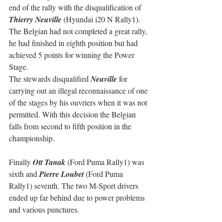
end of the rally with the disqualification of 
Thierry Neuville
 (Hyundai i20 N Rally1).
The Belgian had not completed a great rally, 
he had finished in eighth position but had 
achieved 5 points for winning the Power 
Stage.
The stewards disqualified 
Neuville
 for 
carrying out an illegal reconnaissance of one 
of the stages by his ouvriers when it was not 
permitted. With this decision the Belgian 
falls from second to fifth position in the 
championship.
Finally 
Ott Tanak
 (Ford Puma Rally1) was 
sixth and 
Pierre Loubet
 (Ford Puma 
Rally1) seventh. The two M-Sport drivers 
ended up far behind due to power problems 
and various punctures.