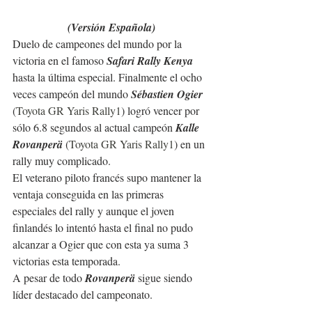
(Versión Española)
Duelo de campeones del mundo por la 
victoria en el famoso 
Safari Rally Kenya 
hasta la última especial. Finalmente el ocho 
veces campeón del mundo 
Sébastien Ogier 
(
Toyota GR Yaris Rally1
) logró vencer por 
sólo 6.8 segundos al actual campeón 
Kalle 
Rovanperä 
(
Toyota GR Yaris Rally1
)
en un 
rally muy complicado.
El veterano piloto francés supo mantener la 
ventaja conseguida en las primeras 
especiales del rally y aunque el joven 
finlandés lo intentó hasta el final no pudo 
alcanzar a Ogier que con esta ya suma 3 
victorias esta temporada. 
A pesar de todo 
Rovanperä 
sigue siendo 
líder destacado del campeonato. 