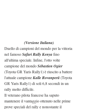
(Versione Italiana)
Duello di campioni del mondo per la vittoria 
nel famoso 
Safari Rally Kenya
 fino 
all'ultima speciale. Infine, l'otto volte 
campione del mondo 
Sébastien Ogier
(Toyota GR Yaris Rally1) è riuscito a battere 
l'attuale campione 
Kalle Rovanperä
 (Toyota 
GR Yaris Rally1) di soli 6,8 secondi in un 
rally molto difficile.
Il veterano pilota francese ha saputo 
mantenere il vantaggio ottenuto nelle prime 
prove speciali del rally e nonostante il 