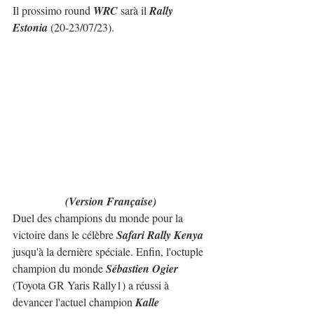
Il prossimo round 
WRC
 sarà il 
Rally 
Estonia
 (20-23/07/23).
(Version Française)
Duel des champions du monde pour la 
victoire dans le célèbre 
Safari Rally Kenya
jusqu'à la dernière spéciale. Enfin, l'octuple 
champion du monde 
Sébastien Ogier
(Toyota GR Yaris Rally1) a réussi à 
devancer l'actuel champion 
Kalle 