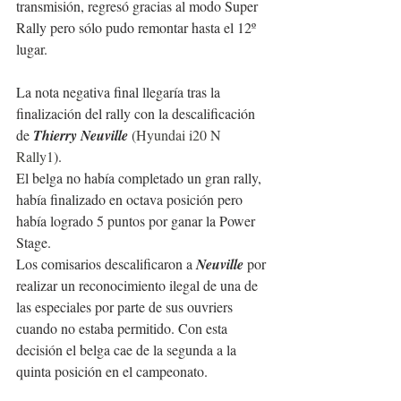
transmisión, regresó gracias al modo Super 
Rally pero sólo pudo remontar hasta el 12º 
lugar.
La nota negativa final llegaría tras la 
finalización del rally con la descalificación 
de 
Thierry Neuville 
(
Hyundai i20 N 
Rally1
). 
El belga no había completado un gran rally, 
había finalizado en octava posición pero 
había logrado 5 puntos por ganar la Power 
Stage.
Los comisarios descalificaron a 
Neuville
 por 
realizar un reconocimiento ilegal de una de 
las especiales por parte de sus ouvriers 
cuando no estaba permitido. Con esta 
decisión el belga cae de la segunda a la 
quinta posición en el campeonato.