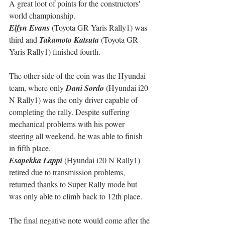
A great loot of points for the constructors' 
world championship.
Elfyn Evans
 (Toyota GR Yaris Rally1) was 
third and 
Takamoto Katsuta
 (Toyota GR 
Yaris Rally1) finished fourth.
The other side of the coin was the Hyundai 
team, where only 
Dani Sordo
 (Hyundai i20 
N Rally1) was the only driver capable of 
completing the rally. Despite suffering 
mechanical problems with his power 
steering all weekend, he was able to finish 
in fifth place.
Esapekka Lappi 
(Hyundai i20 N Rally1) 
retired due to transmission problems, 
returned thanks to Super Rally mode but 
was only able to climb back to 12th place.
The final negative note would come after the 