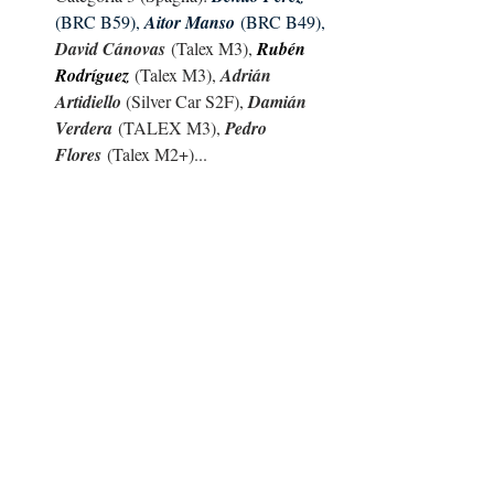
(BRC B59), 
Aitor Manso
 (BRC B49), 
David Cánovas
 (Talex M3), 
Rubén 
Rodríguez
(Talex M3), 
Adrián 
Artidiello 
(Silver Car S2F), 
Damián 
Verdera
 (TALEX M3), 
Pedro 
Flores
 (Talex M2+)...