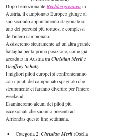
Dopo l'emozionante 
Rechbergrennen
 in 
Austria, il campionato Europeo giunge al 
suo secondo appuntamento stagionale su 
uno dei percorsi più tortuosi e complessi 
dell'intero campionato.
Assisteremo sicuramente ad un'altra grande 
battaglia per la prima posizione, come già 
accaduto in Austria tra 
Christian Merli
 e 
Geoffrey Schatz
.
I migliori piloti europei si confronteranno 
con i piloti del campionato spagnolo che 
sicuramente ci faranno divertire per l'intero 
weekend.
Esamineremo alcuni dei piloti più 
eccezionali che saranno presenti ad 
Arriondas questo fine settimana.
C
ategoria 2: 
Christian Merli
 (Osella 