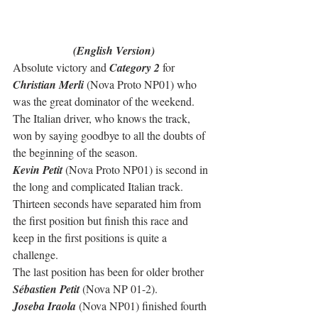
(English Version)
Absolute victory and 
Category 2
 for 
Christian Merli
 (Nova Proto NP01) who 
was the great dominator of the weekend. 
The Italian driver, who knows the track, 
won by saying goodbye to all the doubts of 
the beginning of the season.
Kevin Petit
 (Nova Proto NP01) is second in 
the long and complicated Italian track. 
Thirteen seconds have separated him from 
the first position but finish this race and 
keep in the first positions is quite a 
challenge.
The last position has been for older brother 
Sébastien Petit
 (Nova NP 01-2).
Joseba Iraola
 (Nova NP01) finished fourth 