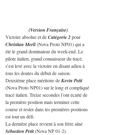
(Version Française)
Victoire absolue et de 
Catégorie 2
 pour 
Christian Merli
 (Nova Proto NP01) qui a 
été le grand dominateur du week-end. Le 
pilote italien, grand connaisseur du tracé, 
s’est levé avec la victoire en disant adieu à 
tous les doutes du début de saison.
Deuxième place méritoire de 
Kevin Petit
(Nova Proto NP01) sur le long et compliqué 
tracé italien. Treize secondes l’ont écarté de 
la première position mais terminer cette 
course et rester dans les premières positions 
est tout un défi.
La dernière place revient à son frère aîné 
Sébastien Petit
 (Nova NP 01-2).