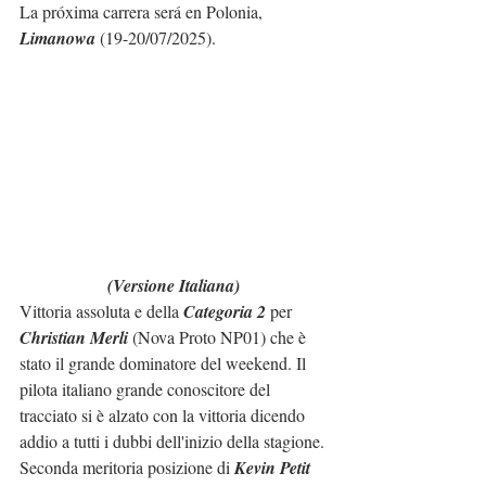
La próxima carrera será en Polonia, 
Limanowa
 (19-20/07/2025).
(Versione Italiana)
Vittoria assoluta e della 
Categoria 2
 per 
Christian Merli
 (Nova Proto NP01) che è 
stato il grande dominatore del weekend. Il 
pilota italiano grande conoscitore del 
tracciato si è alzato con la vittoria dicendo 
addio a tutti i dubbi dell'inizio della stagione.
Seconda meritoria posizione di 
Kevin Petit