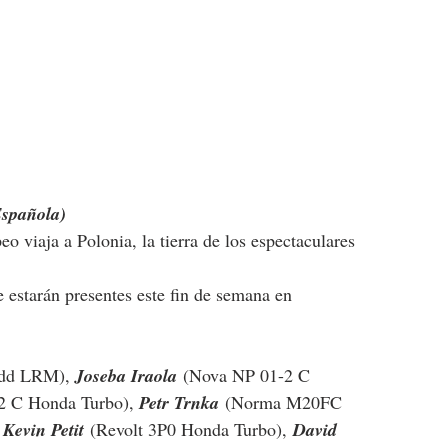
Española)
o viaja a Polonia, la tierra de los espectaculares 
 estarán presentes este fin de semana en 
udd LRM), 
Joseba Iraola
(Nova NP 01-2 C 
2 C Honda Turbo), 
Petr Trnka
 (Norma M20FC 
 
Kevin Petit
 (Revolt 3P0 Honda Turbo), 
David 