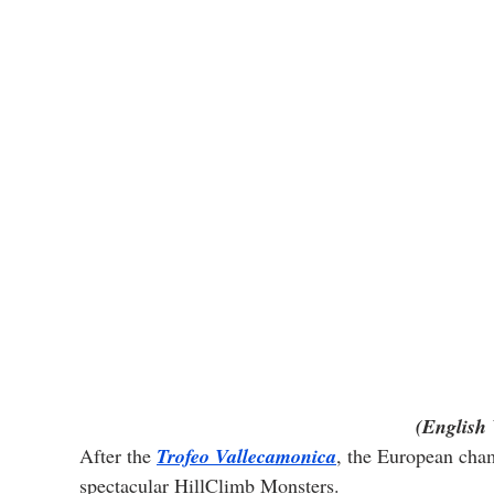
(English 
After the 
Trofeo Vallecamonica
, the European cham
spectacular HillClimb Monsters.