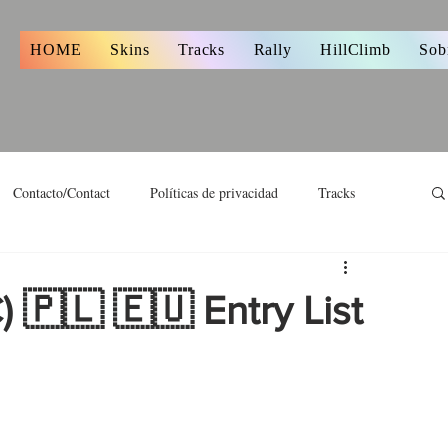
s
HOME
Skins
Tracks
Rally
HillClimb
Sob
Contacto/Contact
Políticas de privacidad
Tracks
🇵🇱 🇪🇺 Entry List