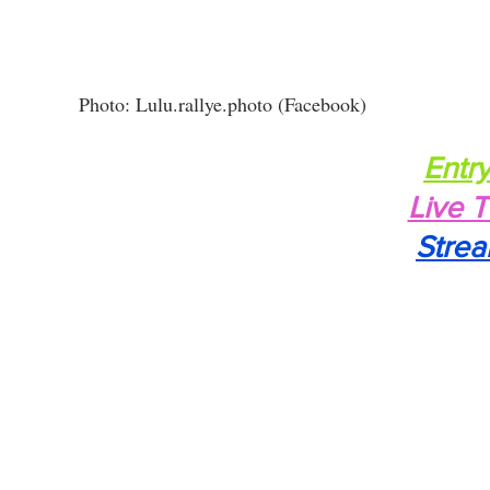
Photo: 
Lulu.rallye.photo (Facebook)
Entry
Live 
Stre