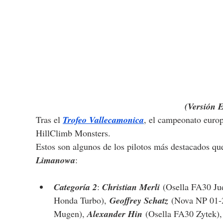
(Versión 
Tras 
el 
Trofeo Vallecamonica
, el campeonato europe
HillClimb Monsters.
Estos son algunos de los pilotos más destacados que
Limanowa
:
Categoría 2
: 
Christian Merli
 (Osella FA30 J
Honda Turbo),
Geoffrey Schatz
 (Nova NP 01-
Mugen), 
Alexander Hin
 (Osella FA30 Zytek),