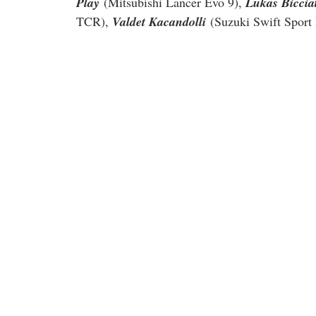
Play
 (Mitsubishi Lancer Evo 9), 
Lukas Biccia
TCR), 
Valdet Kacandolli
 (Suzuki Swift Sport