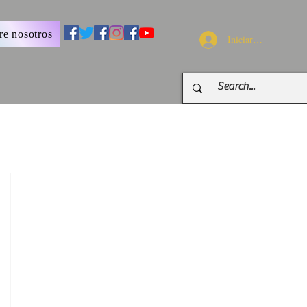
re nosotros
Iniciar sesión