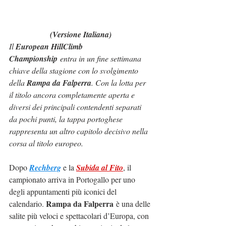
(Versione Italiana)
Il 
European HillClimb 
Championship
 entra in un fine settimana 
chiave della stagione con lo svolgimento 
della 
Rampa da Falperra
. Con la lotta per 
il titolo ancora completamente aperta e 
diversi dei principali contendenti separati 
da pochi punti, la tappa portoghese 
rappresenta un altro capitolo decisivo nella 
corsa al titolo europeo.
Dopo 
Rechberg
 e la 
Subida al Fito
, il 
campionato arriva in Portogallo per uno 
degli appuntamenti più iconici del 
Rampa da Falperra
calendario. 
 è una delle 
salite più veloci e spettacolari d’Europa, con 