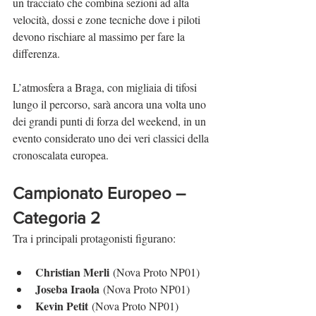
un tracciato che combina sezioni ad alta 
velocità, dossi e zone tecniche dove i piloti 
devono rischiare al massimo per fare la 
differenza.
L’atmosfera a Braga, con migliaia di tifosi 
lungo il percorso, sarà ancora una volta uno 
dei grandi punti di forza del weekend, in un 
evento considerato uno dei veri classici della 
cronoscalata europea.
Campionato Europeo – 
Categoria 2
Tra i principali protagonisti figurano:
Christian Merli
 (Nova Proto NP01)
Joseba Iraola
 (Nova Proto NP01)
Kevin Petit
 (Nova Proto NP01)