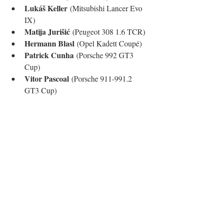
Lukáš Keller
 (Mitsubishi Lancer Evo 
IX)
Matija Jurišić
 (Peugeot 308 1.6 TCR)
Hermann Blasl
 (Opel Kadett Coupé)
Patrick Cunha
 (Porsche 992 GT3 
Cup)
Vitor Pascoal
 (Porsche 911-991.2 
GT3 Cup)