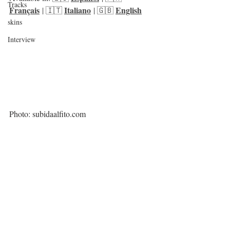
Tracks
Français
Italiano
English
 | 🇮🇹 
 | 🇬🇧 
skins
Interview
Photo: subidaalfito.com