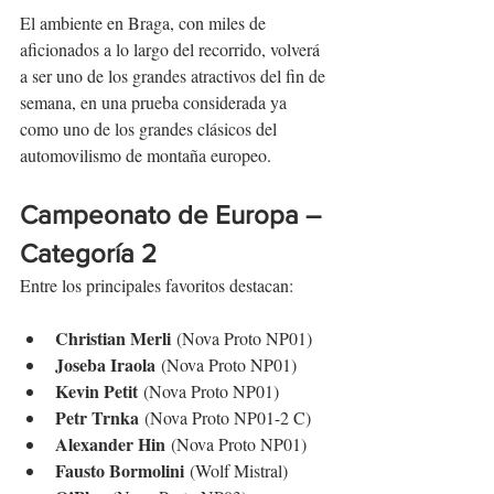
El ambiente en Braga, con miles de 
aficionados a lo largo del recorrido, volverá 
a ser uno de los grandes atractivos del fin de 
semana, en una prueba considerada ya 
como uno de los grandes clásicos del 
automovilismo de montaña europeo.
Campeonato de Europa – 
Categoría 2
Entre los principales favoritos destacan:
Christian Merli
 (Nova Proto NP01)
Joseba Iraola
 (Nova Proto NP01)
Kevin Petit
 (Nova Proto NP01)
Petr Trnka
 (Nova Proto NP01-2 C)
Alexander Hin
 (Nova Proto NP01)
Fausto Bormolini
 (Wolf Mistral)