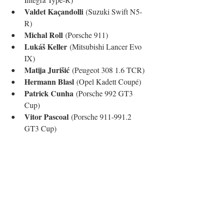
Valdet Kaçandolli
 (Suzuki Swift N5-
R)
Michal Roll
 (Porsche 911)
Lukáš Keller
 (Mitsubishi Lancer Evo 
IX)
Matija Jurišić
 (Peugeot 308 1.6 TCR)
Hermann Blasl
 (Opel Kadett Coupé)
Patrick Cunha
 (Porsche 992 GT3 
Cup)
Vitor Pascoal
 (Porsche 911-991.2 
GT3 Cup)